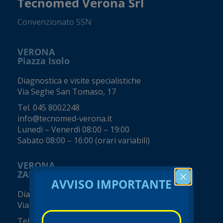
Tecnomed Verona Srl
Convenzionato SSN
VERONA
Piazza Isolo
Diagnostica e visite specialistiche
Via Seghe San Tomaso, 17
Tel.
045 8002248
info@tecnomed-verona.it
Lunedì – Venerdì 08:00 – 19:00
Sabato 08:00 – 16:00 (orari variabili)
VERONA
ZAI - Viale del Commercio
AVVISO IMPORTANTE
Diagnostica e visite specialistiche
Viale del Commercio, 14 (Zai)
Tel.
045 8002248