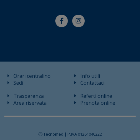
Orari centralino
Info utili
Sedi
Contattaci
Trasparenza
Referti online
Area riservata
Prenota online
Ⓒ Tecnomed | P.IVA 01261040222