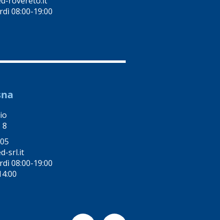
-rovereto.it
rdì 08:00-19:00
sna
io
 8
005
-srl.it
rdì 08:00-19:00
14:00