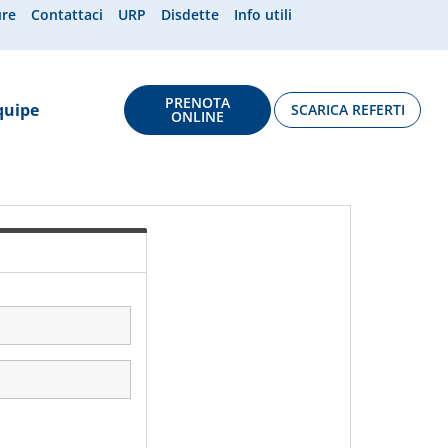
ure
Contattaci
URP
Disdette
Info utili
PRENOTA
quipe
SCARICA REFERTI
ONLINE