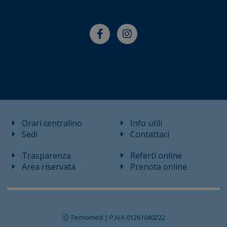
Orari centralino
Info utili
Sedi
Contattaci
Trasparenza
Referti online
Area riservata
Prenota online
Ⓒ Tecnomed | P.IVA 01261040222