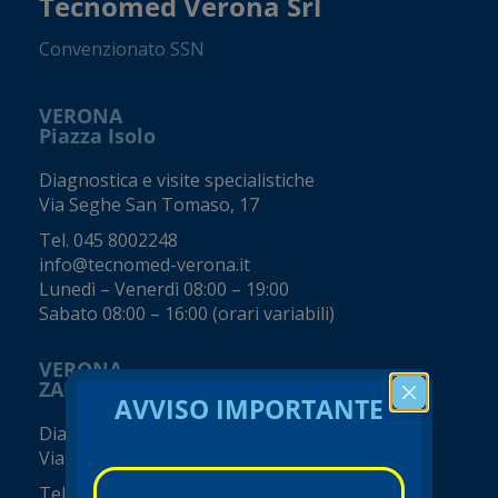
Tecnomed Verona Srl
Convenzionato SSN
VERONA
Piazza Isolo
Diagnostica e visite specialistiche
Via Seghe San Tomaso, 17
Tel.
045 8002248
info@tecnomed-verona.it
Lunedì – Venerdì 08:00 – 19:00
Sabato 08:00 – 16:00 (orari variabili)
VERONA
ZAI - Viale del Commercio
AVVISO IMPORTANTE
Diagnostica e visite specialistiche
Viale del Commercio, 14 (Zai)
Tel.
045 8002248