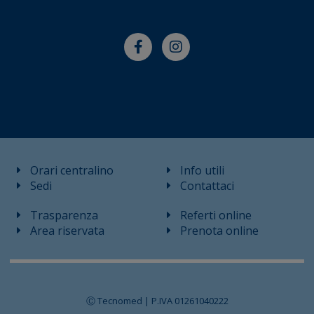
Orari centralino
Info utili
Sedi
Contattaci
Trasparenza
Referti online
Area riservata
Prenota online
Ⓒ Tecnomed | P.IVA 01261040222