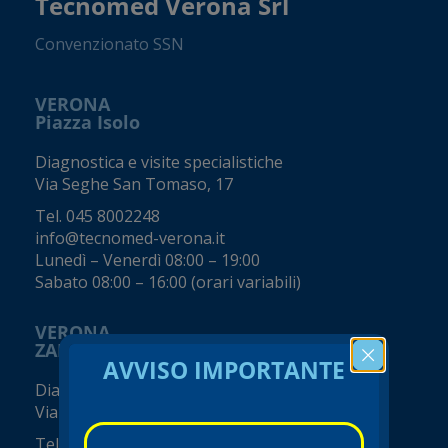
Tecnomed Verona Srl
Convenzionato SSN
VERONA
Piazza Isolo
Diagnostica e visite specialistiche
Via Seghe San Tomaso, 17
Tel.
045 8002248
info@tecnomed-verona.it
Lunedì – Venerdì 08:00 – 19:00
Sabato 08:00 – 16:00 (orari variabili)
VERONA
ZAI - Viale del Commercio
AVVISO IMPORTANTE
Diagnostica e visite specialistiche
Viale del Commercio, 14 (Zai)
Tel.
045 8002248