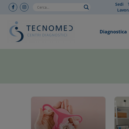
Sedi
Lavor
Diagnostica
You are here: