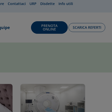
ure
Contattaci
URP
Disdette
Info utili
PRENOTA
quipe
SCARICA REFERTI
ONLINE