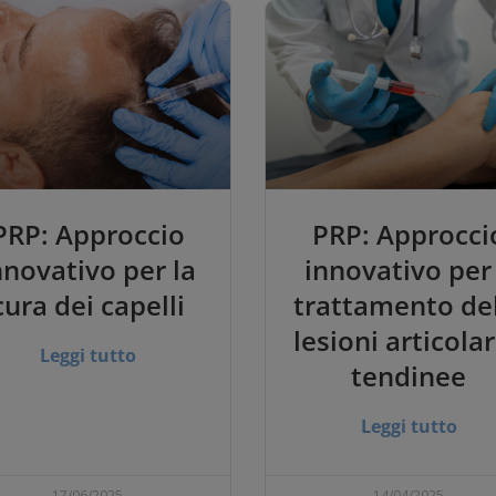
PRP: Approccio
PRP: Approcci
nnovativo per la
innovativo per 
cura dei capelli
trattamento de
lesioni articolar
Leggi tutto
tendinee
Leggi tutto
17/06/2025
14/04/2025