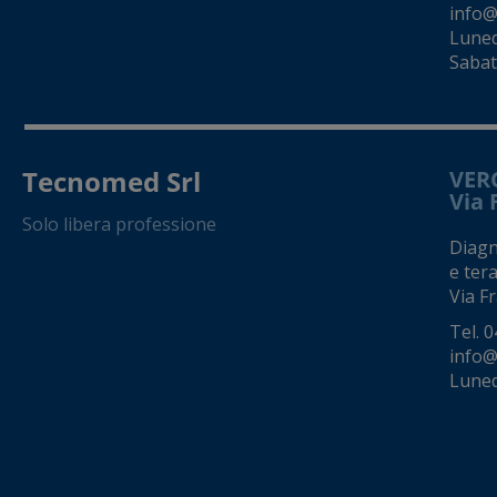
info@
Luned
Sabat
Tecnomed Srl
VER
Via 
Solo libera professione
Diagno
e tera
Via Fr
Tel.
0
info@
Luned