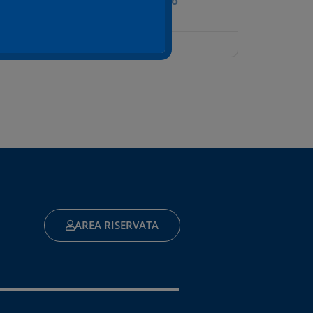
Leggi tutto
19/12/2023
AREA RISERVATA