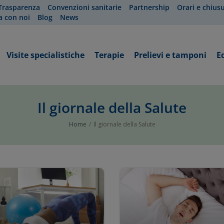
Trasparenza
Convenzioni sanitarie
Partnership
Orari e chius
a con noi
Blog
News
Visite specialistiche
Terapie
Prelievi e tamponi
E
Il giornale della Salute
Home
Il giornale della Salute