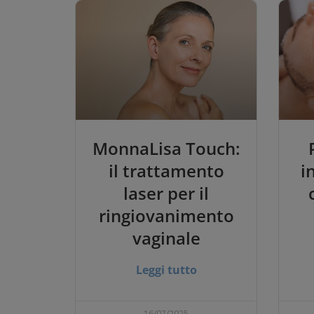
MonnaLisa Touch:
il trattamento
i
laser per il
ringiovanimento
vaginale
Leggi tutto
16/07/2025