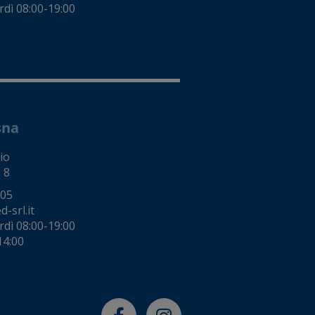
rdì 08:00-19:00
sna
io
 8
005
-srl.it
rdì 08:00-19:00
14:00