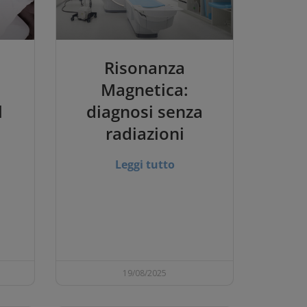
:
Risonanza
Magnetica:
l
diagnosi senza
radiazioni
Leggi tutto
19/08/2025