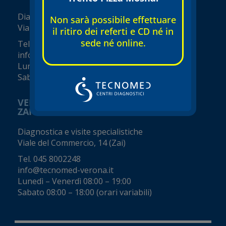
Diagnostica e visite specialistiche
Non sarà possibile effettuare
Via Seghe San Tomaso, 17
il ritiro dei referti e CD né in
sede né online.
Tel.
045 8002248
info@tecnomed-verona.it
Lunedì – Venerdì 08:00 – 19:00
Sabato 08:00 – 16:00 (orari variabili)
VERONA
ZAI - Viale del Commercio
Diagnostica e visite specialistiche
Viale del Commercio, 14 (Zai)
Tel.
045 8002248
info@tecnomed-verona.it
Lunedì – Venerdì 08:00 – 19:00
Sabato 08:00 – 18:00 (orari variabili)