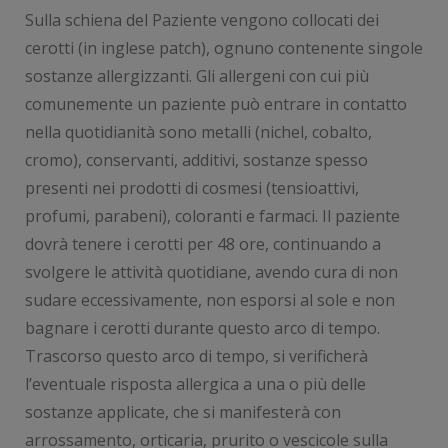
Sulla schiena del Paziente vengono collocati dei
cerotti (in inglese patch), ognuno contenente singole
sostanze allergizzanti. Gli allergeni con cui più
comunemente un paziente può entrare in contatto
nella quotidianità sono metalli (nichel, cobalto,
cromo), conservanti, additivi, sostanze spesso
presenti nei prodotti di cosmesi (tensioattivi,
profumi, parabeni), coloranti e farmaci. Il paziente
dovrà tenere i cerotti per 48 ore, continuando a
svolgere le attività quotidiane, avendo cura di non
sudare eccessivamente, non esporsi al sole e non
bagnare i cerotti durante questo arco di tempo.
Trascorso questo arco di tempo, si verificherà
l’eventuale risposta allergica a una o più delle
sostanze applicate, che si manifesterà con
arrossamento, orticaria, prurito o vescicole sulla