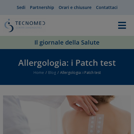
Sedi
Partnership
Orari e chiusure
Contattaci
Il giornale della Salute
Allergologia: i Patch test
Home
Blog
Allergologia: i Patch test
You are here: