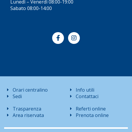
Lunedì – Venerdì 08:00-19:00
Sabato 08:00-14:00
Orari centralino
Info utili
Sedi
Contattaci
Trasparenza
Referti online
Area riservata
Prenota online