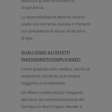
epatica e grave insufficienza
respiratoria.
Le benzodiazepine devono essere
usate con estrema cautela in Pazienti
con precedenti di abuso di alcool e
droga.
QUALI SONO GLI EFFETTI
INDESIDERATI/COMPLICANZE?
Come qualsiasi atto medico, anche la
sedazione cosciente può essere
soggetta a complicanze.
Gli effetti collaterali più frequenti
derivano da somministrazione del
farmaco in dosi troppo elevate o