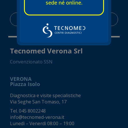
sede né online.
AREA RISERVATA
Tecnomed Verona Srl
Convenzionato SSN
VERONA
Piazza Isolo
Diagnostica e visite specialistiche
Via Seghe San Tomaso, 17
Tel.
045 8002248
info@tecnomed-verona.it
Lunedì – Venerdì 08:00 – 19:00