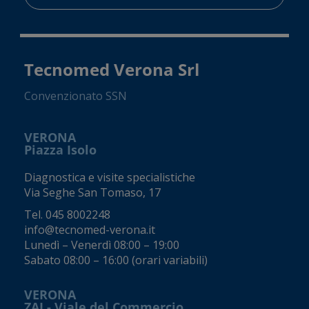
Tecnomed Verona Srl
Convenzionato SSN
VERONA
Piazza Isolo
Diagnostica e visite specialistiche
Via Seghe San Tomaso, 17
Tel.
045 8002248
info@tecnomed-verona.it
Lunedì – Venerdì 08:00 – 19:00
Sabato 08:00 – 16:00 (orari variabili)
VERONA
ZAI - Viale del Commercio