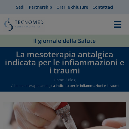
Sedi
Partnership
Orari e chiusure
Contattaci
Il giornale della Salute
La mesoterapia antalgica
indicata per le infiammazioni e
i traumi
Home
Blog
You are here:
La mesoterapia antalgica indicata per le infiammazioni e i traumi