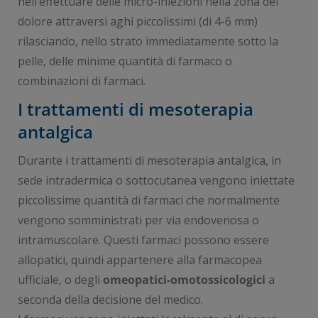
nell’effettuare delle micro-iniezioni nella zona del
dolore attraversi aghi piccolissimi (di 4-6 mm)
rilasciando, nello strato immediatamente sotto la
pelle, delle minime quantità di farmaco o
combinazioni di farmaci.
I trattamenti di mesoterapia
antalgica
Durante i trattamenti di mesoterapia antalgica, in
sede intradermica o sottocutanea vengono iniettate
piccolissime quantità di farmaci che normalmente
vengono somministrati per via endovenosa o
intramuscolare. Questi farmaci possono essere
allopatici, quindi appartenere alla farmacopea
ufficiale, o degli
omeopatici-omotossicologici
a
seconda della decisione del medico.