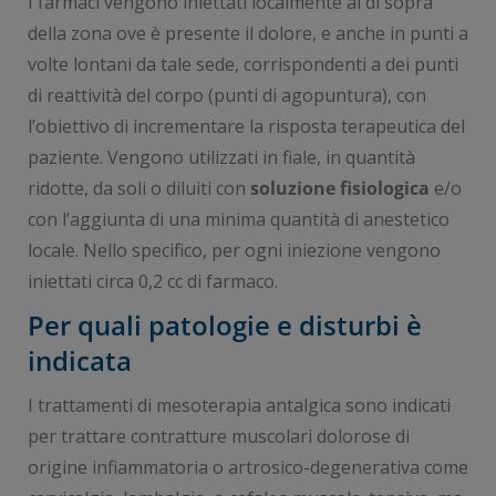
I farmaci vengono iniettati localmente al di sopra
della zona ove è presente il dolore, e anche in punti a
volte lontani da tale sede, corrispondenti a dei punti
di reattività del corpo (punti di agopuntura), con
l’obiettivo di incrementare la risposta terapeutica del
paziente. Vengono utilizzati in fiale, in quantità
ridotte, da soli o diluiti con
soluzione fisiologica
e/o
con l’aggiunta di una minima quantità di anestetico
locale. Nello specifico, per ogni iniezione vengono
iniettati circa 0,2 cc di farmaco.
Per quali patologie e disturbi è
indicata
I trattamenti di mesoterapia antalgica sono indicati
per trattare contratture muscolari dolorose di
origine infiammatoria o artrosico-degenerativa come