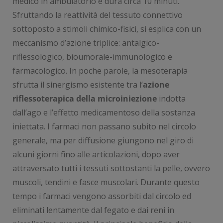
medico in ambulatorio e dura circa 10 minuti.
Sfruttando la reattività del tessuto connettivo
sottoposto a stimoli chimico-fisici, si esplica con un
meccanismo d’azione triplice: antalgico-
riflessologico, bioumorale-immunologico e
farmacologico. In poche parole, la mesoterapia
sfrutta il sinergismo esistente tra l’
azione
riflessoterapica della microiniezione
indotta
dall’ago e l’effetto medicamentoso della sostanza
iniettata. I farmaci non passano subito nel circolo
generale, ma per diffusione giungono nel giro di
alcuni giorni fino alle articolazioni, dopo aver
attraversato tutti i tessuti sottostanti la pelle, ovvero
muscoli, tendini e fasce muscolari. Durante questo
tempo i farmaci vengono assorbiti dal circolo ed
eliminati lentamente dal fegato e dai reni in