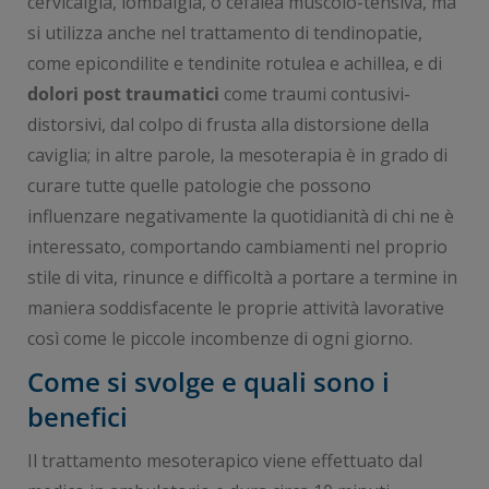
cervicalgia, lombalgia, o cefalea muscolo-tensiva, ma
si utilizza anche nel trattamento di tendinopatie,
come epicondilite e tendinite rotulea e achillea, e di
dolori post traumatici
come traumi contusivi-
distorsivi, dal colpo di frusta alla distorsione della
caviglia; in altre parole, la mesoterapia è in grado di
curare tutte quelle patologie che possono
influenzare negativamente la quotidianità di chi ne è
interessato, comportando cambiamenti nel proprio
stile di vita, rinunce e difficoltà a portare a termine in
maniera soddisfacente le proprie attività lavorative
così come le piccole incombenze di ogni giorno.
Come si svolge e quali sono i
benefici
Il trattamento mesoterapico viene effettuato dal