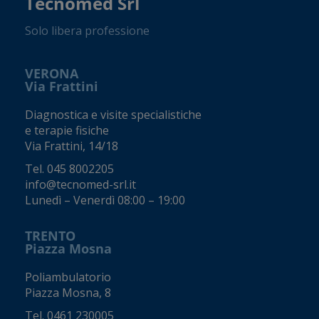
Tecnomed Srl
Solo libera professione
VERONA
Via Frattini
Diagnostica e visite specialistiche
e terapie fisiche
Via Frattini, 14/18
Tel.
045 8002205
info@tecnomed-srl.it
Lunedì – Venerdì 08:00 – 19:00
TRENTO
Piazza Mosna
Poliambulatorio
Piazza Mosna, 8
Tel.
0461 230005