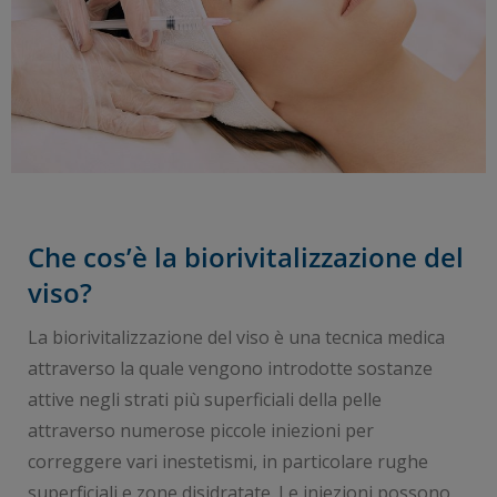
Che cos’è la biorivitalizzazione del
viso?
La biorivitalizzazione del viso è una tecnica medica
attraverso la quale vengono introdotte sostanze
attive negli strati più superficiali della pelle
attraverso numerose piccole iniezioni per
correggere vari inestetismi, in particolare rughe
superficiali e zone disidratate. Le iniezioni possono