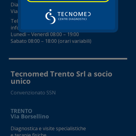
Diagnostica e visite specialistiche
Viale del Commercio, 14 (Zai)
Tel.
045 8002248
info@tecnomed-verona.it
Lunedì – Venerdì 08:00 – 19:00
Sabato 08:00 – 18:00 (orari variabili)
Tecnomed Trento Srl a socio
unico
Convenzionato SSN
TRENTO
Via Borsellino
Diagnostica e visite specialistiche
e terapie fisiche