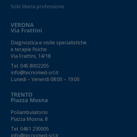
Solo libera professione
VERONA
Via Frattini
Diagnostica e visite specialistiche
e terapie fisiche
Via Frattini, 14/18
Tel.
045 8002205
info@tecnomed-srl.it
Lunedì – Venerdì 08:00 – 19:00
TRENTO
Piazza Mosna
Poliambulatorio
Piazza Mosna, 8
Tel.
0461 230005
info@tecnomed-srl.it