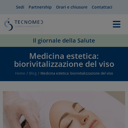
Sedi
Partnership
Orari e chiusure
Contattaci
Il giornale della Salute
Medicina estetica:
biorivitalizzazione del viso
Home
Blog
Medicina estetica: biorivitalizzazione del viso
You are here: