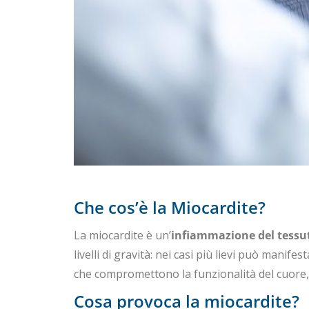
Che cos’è la Miocardite?
La miocardite è un’
infiammazione del tessu
livelli di gravità: nei casi più lievi può mani
che compromettono la funzionalità del cuore,
Cosa provoca la miocardite?