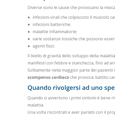
Diverse sono le cause che provocano la mioca
infezioni virali che colpiscono il muscolo ca
infezioni batteriche;
malattie infiammatorie;
varie sostanze tossiche che possono essere 
agenti fisici.
Il livello di gravità dello sviluppo della malat
manifesti con febbre e stanchezza, fino ad arriv
Solitamente nella maggior parte dei pazienti 
scompenso cardiaco
che provoca: battito card
Quando rivolgersi ad uno spec
Quando si avvertono i primi sintomi è bene riv
malattia.
Una volta riscontrati e aver parlato con il pr