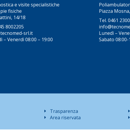
stica e visite specialistiche
Poliambulator
pie fisiche
Piazza Mosna,
attini, 14/18
Tel.
0461 230
45 8002205
info@tecnomed
tecnomed-srl.it
Lunedì – Vene
ì – Venerdì 08:00 – 19:00
Sabato 08:00-
Trasparenza
Area riservata