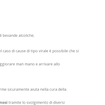
i bevande alcoliche;
l caso di cause di tipo virale è possibile che si
peggiorare man mano e arrivare allo
arme sicuramente aiuta nella cura della
nosi
tramite lo svolgimento di diversi