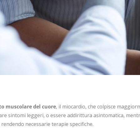
to muscolare del cuore
, il miocardio, che colpisce maggior
festare sintomi leggeri, o essere addirittura asintomatica, me
 rendendo necessarie terapie specifiche.