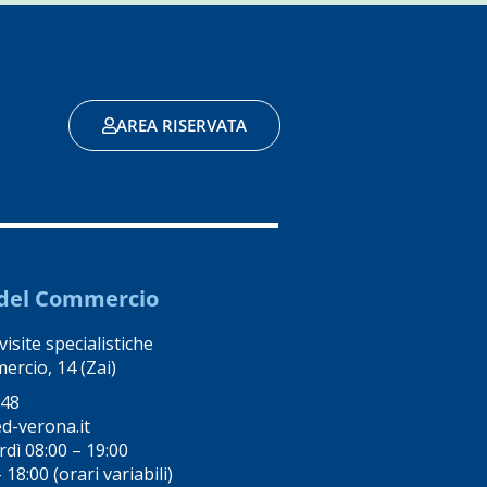
AREA RISERVATA
e del Commercio
isite specialistiche
ercio, 14 (Zai)
248
d-verona.it
dì 08:00 – 19:00
18:00 (orari variabili)