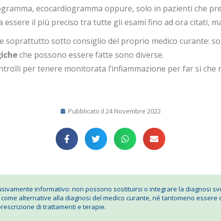
diogramma, ecocardiogramma oppure, solo in pazienti che pre
 essere il più preciso tra tutte gli esami fino ad ora citati, m
e soprattutto sotto consiglio del proprio medico curante: son
iche
che possono essere fatte sono diverse.
trolli per tenere monitorata l’infiammazione per far sì che ne
Pubblicato il
24 Novembre 2022
ivamente informativo: non possono sostituirsi o integrare la diagnosi svo
 come alternative alla diagnosi del medico curante, né tantomeno essere
rescrizione di trattamenti e terapie.