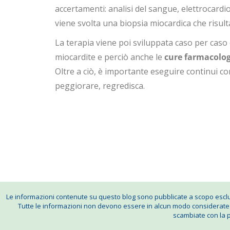
accertamenti: analisi del sangue, elettrocar
viene svolta una biopsia miocardica che risulta
La terapia viene poi sviluppata caso per caso 
miocardite e perciò anche le
cure farmacolog
Oltre a ciò, è importante eseguire continui con
peggiorare, regredisca.
Le informazioni contenute su questo blog sono pubblicate a scopo esclus
Tutte le informazioni non devono essere in alcun modo considerate
scambiate con la p