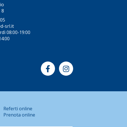
io
 8
005
-srl.it
rdì 08:00-19:00
14:00
Referti online
Prenota online