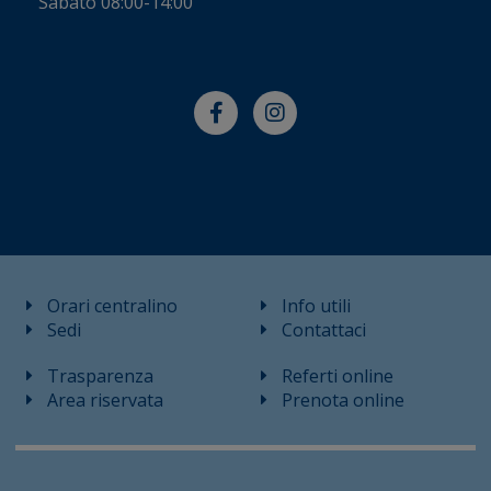
Sabato 08:00-14:00
Orari centralino
Info utili
Sedi
Contattaci
Trasparenza
Referti online
Area riservata
Prenota online