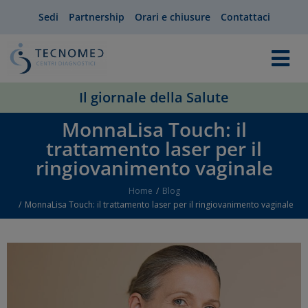
Sedi
Partnership
Orari e chiusure
Contattaci
Il giornale della Salute
MonnaLisa Touch: il
trattamento laser per il
ringiovanimento vaginale
Home
Blog
You are here:
MonnaLisa Touch: il trattamento laser per il ringiovanimento vaginale