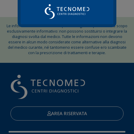
Le informazioni contenute su questo blog sono pubblicate a scopo
esclusivamente informativo: non possono sostituirsi o integrare la
diagnosi svolta dal medico. Tutte le informazioni non devono
essere in alcun modo considerate come alternative alla diagnosi
del medico curante, né tantomeno essere confuse e/o scambiate
con la prescrizione di trattamenti e terapie.
AREA RISERVATA