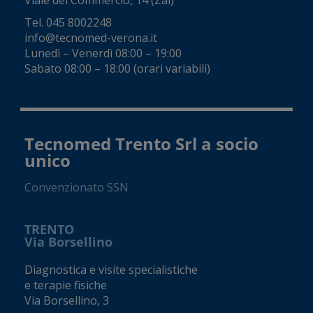
Viale del Commercio, 14 (Zai)
Tel.
045 8002248
info@tecnomed-verona.it
Lunedì – Venerdì 08:00 – 19:00
Sabato 08:00 – 18:00 (orari variabili)
Tecnomed Trento Srl a socio
unico
Convenzionato SSN
TRENTO
Via Borsellino
Diagnostica e visite specialistiche
e terapie fisiche
Via Borsellino, 3