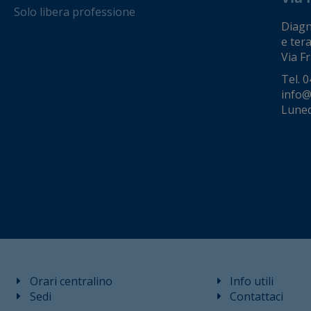
Solo libera professione
Diagno
e tera
Via Fr
Tel.
0
info@
Luned
Orari centralino
Info utili
Sedi
Contattaci