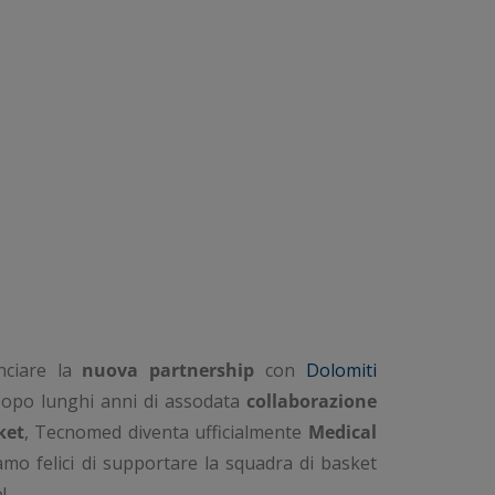
nciare la
nuova partnership
con
Dolomiti
Dopo lunghi anni di assodata
collaborazione
ket
, Tecnomed diventa ufficialmente
Medical
iamo felici di supportare la squadra di basket
!