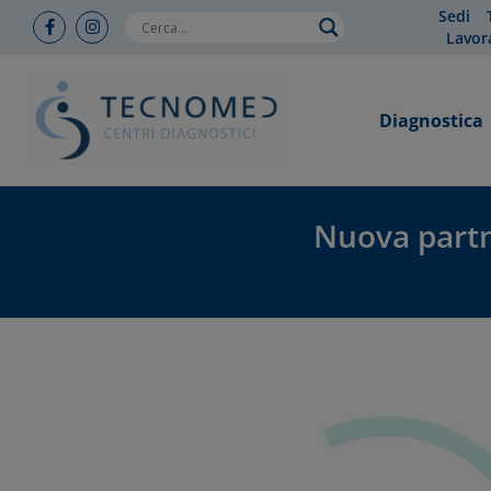
Sedi
Lavor
Diagnostica
Nuova partn
You are here: