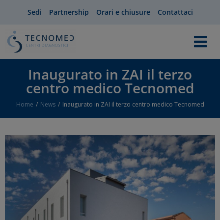
Sedi
Partnership
Orari e chiusure
Contattaci
Inaugurato in ZAI il terzo
centro medico Tecnomed
Home
News
Inaugurato in ZAI il terzo centro medico Tecnomed
You are here: