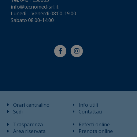
Tel.
0461 230005
info@tecnomed-srl.it
Lunedì – Venerdì 08:00-19:00
Sabato 08:00-14:00
Orari centralino
Info utili
Sedi
Contattaci
Trasparenza
Referti online
Area riservata
Prenota online