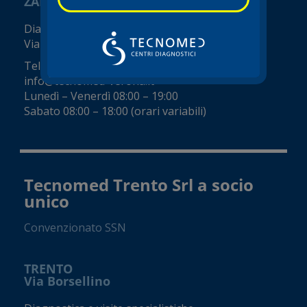
ZAI - Viale del Commercio
Diagnostica e visite specialistiche
Viale del Commercio, 14 (Zai)
Tel.
045 8002248
info@tecnomed-verona.it
Lunedì – Venerdì 08:00 – 19:00
Sabato 08:00 – 18:00 (orari variabili)
Tecnomed Trento Srl a socio
unico
Convenzionato SSN
TRENTO
Via Borsellino