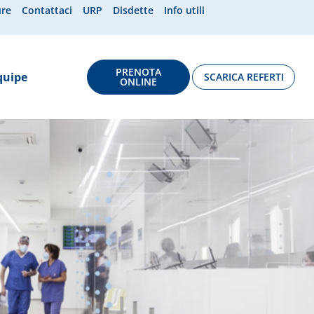
ure
Contattaci
URP
Disdette
Info utili
PRENOTA
quipe
SCARICA REFERTI
ONLINE