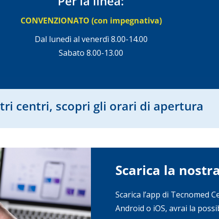
Per la linea:
CONVENZIONATO (con impegnativa)
Dal lunedì al venerdì 8.00-14.00
Sabato 8.00-13.00
ri centri, scopri gli orari di apertura
Scarica la nostr
Scarica l’app di Tecnomed Ce
Android o iOS, avrai la possi