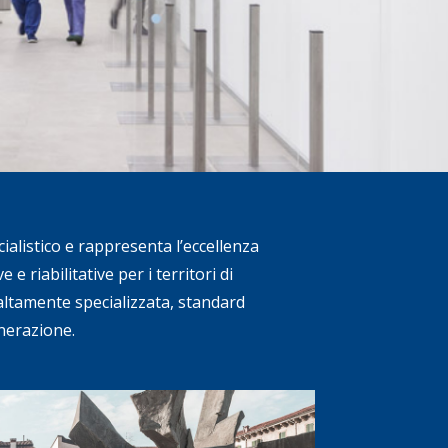
listico e rappresenta l’eccellenza
e riabilitative per i territori di
ltamente specializzata, standard
enerazione.