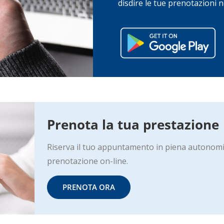
disdire le tue prenotazioni n
Prenota la tua prestazione
Riserva il tuo appuntamento in piena autonomia 
prenotazione on-line.
PRENOTA ORA