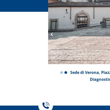
ni, 8
Sede di Verona, Piaz
pecialistiche
Diagnostic