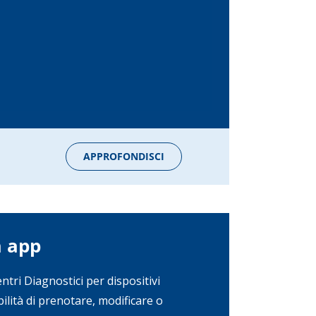
APPROFONDISCI
a app
ntri Diagnostici per dispositivi
bilità di prenotare, modificare o