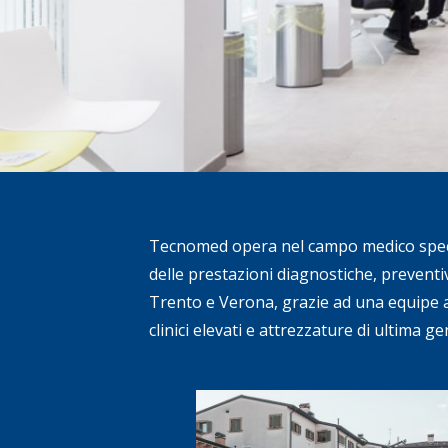
Tecnomed opera nel campo medico specia
delle prestazioni diagnostiche, preventive 
Trento e Verona, grazie ad una equipe a
clinici elevati e attrezzature di ultima g