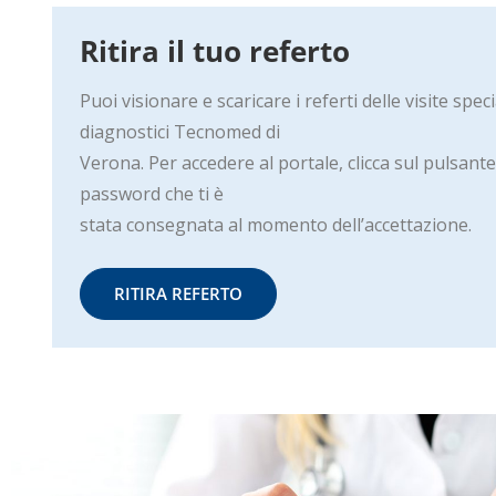
Ritira il tuo referto
Puoi visionare e scaricare i referti delle visite spec
diagnostici Tecnomed di
Verona. Per accedere al portale, clicca sul pulsante e
password che ti è
stata consegnata al momento dell’accettazione.
RITIRA REFERTO