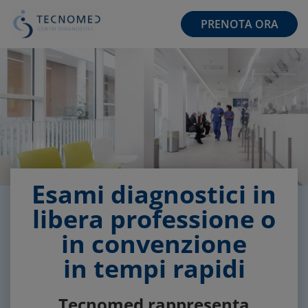
PRENOTA ORA
Esami diagnostici in
libera professione o
in convenzione
in tempi rapidi
Tecnomed rappresenta