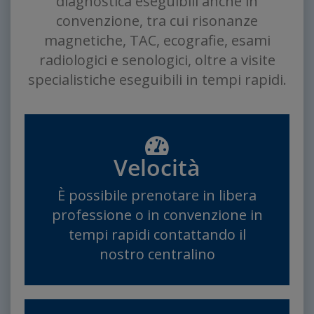
diagnostica eseguibili anche in
convenzione, tra cui risonanze
magnetiche, TAC, ecografie, esami
radiologici e senologici, oltre a visite
specialistiche eseguibili in tempi rapidi.
Velocità
È possibile prenotare in libera
professione o in convenzione in
tempi rapidi contattando il
nostro centralino