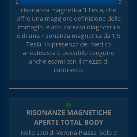
La sede di Verona ZAI è dotata di una
risonanza magnetica 3 Tesla, che
offre una maggiore definizione delle
immagini e accuratezza diagnostica
e di una risonanza magnetica da 1,5
Tesla. In presenza del medico
anestesista è possibile eseguire
anche esami con il mezzo di
contrasto.
RISONANZE MAGNETICHE
APERTE TOTAL BODY
Nelle sedi di Verona Piazza Isolo e