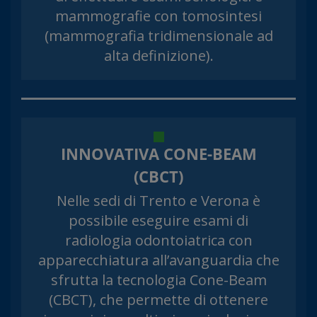
mammografie con tomosintesi
(mammografia tridimensionale ad
alta definizione).
INNOVATIVA CONE-BEAM
(CBCT)
Nelle sedi di Trento e Verona è
possibile eseguire esami di
radiologia odontoiatrica con
apparecchiatura all’avanguardia che
sfrutta la tecnologia Cone-Beam
(CBCT), che permette di ottenere