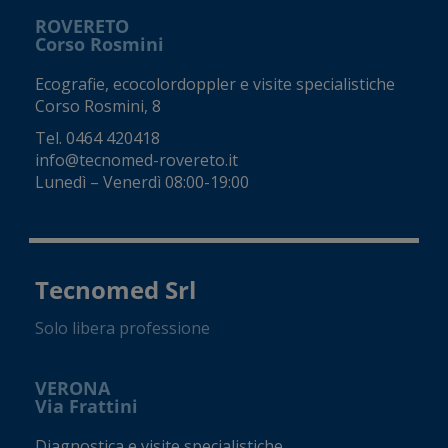
ROVERETO
Corso Rosmini
Ecografie, ecocolordoppler e visite specialistiche
Corso Rosmini, 8
Tel.
0464 420418
info@tecnomed-rovereto.it
Lunedì – Venerdì 08:00-19:00
Tecnomed Srl
Solo libera professione
VERONA
Via Frattini
Diagnostica e visite specialistiche