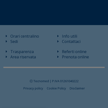
Orari centralino
Info utili
Sedi
Contattaci
Trasparenza
Referti online
Area riservata
Prenota online
Ⓒ Tecnomed | P.IVA 01261040222
Privacy policy
Cookie Policy
Disclaimer