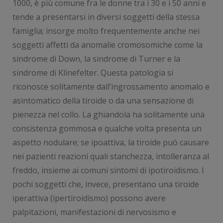
1000, è più comune fra le donne tra i 30 e i 50 anni e
tende a presentarsi in diversi soggetti della stessa
famiglia; insorge molto frequentemente anche nei
soggetti affetti da anomalie cromosomiche come la
sindrome di Down, la sindrome di Turner e la
sindrome di Klinefelter. Questa patologia si
riconosce solitamente dall’ingrossamento anomalo e
asintomatico della tiroide o da una sensazione di
pienezza nel collo. La ghiandola ha solitamente una
consistenza gommosa e qualche volta presenta un
aspetto nodulare; se ipoattiva, la tiroide può causare
nei pazienti reazioni quali stanchezza, intolleranza al
freddo, insieme ai comuni sintomi di ipotiroidismo. I
pochi soggetti che, invece, presentano una tiroide
iperattiva (ipertiroidismo) possono avere
palpitazioni, manifestazioni di nervosismo e