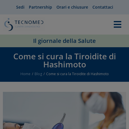
Sedi
Partnership
Orari e chiusure
Contattaci
Il giornale della Salute
Come si cura la Tiroidite di
Hashimoto
Home
Blog
Come si cura la Tiroidite di Hashimoto
You are here: