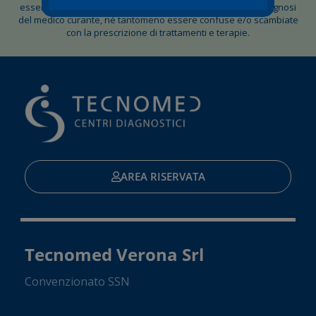
essere in alcun modo considerate come alternative alla diagnosi
del medico curante, né tantomeno essere confuse e/o scambiate
con la prescrizione di trattamenti e terapie.
AREA RISERVATA
Tecnomed Verona Srl
Convenzionato SSN