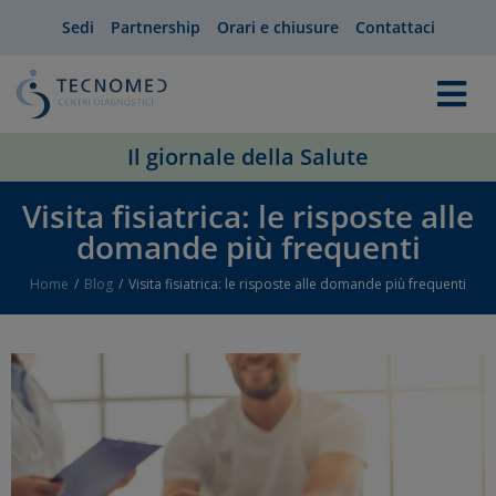
Sedi
Partnership
Orari e chiusure
Contattaci
Il giornale della Salute
Visita fisiatrica: le risposte alle
domande più frequenti
Home
Blog
Visita fisiatrica: le risposte alle domande più frequenti
You are here: