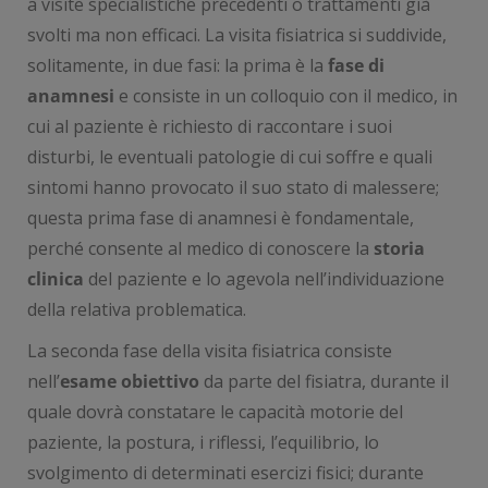
a visite specialistiche precedenti o trattamenti già
svolti ma non efficaci. La visita fisiatrica si suddivide,
solitamente, in due fasi: la prima è la
fase di
anamnesi
e consiste in un colloquio con il medico, in
cui al paziente è richiesto di raccontare i suoi
disturbi, le eventuali patologie di cui soffre e quali
sintomi hanno provocato il suo stato di malessere;
questa prima fase di anamnesi è fondamentale,
perché consente al medico di conoscere la
storia
clinica
del paziente e lo agevola nell’individuazione
della relativa problematica.
La seconda fase della visita fisiatrica consiste
nell’
esame obiettivo
da parte del fisiatra, durante il
quale dovrà constatare le capacità motorie del
paziente, la postura, i riflessi, l’equilibrio, lo
svolgimento di determinati esercizi fisici; durante