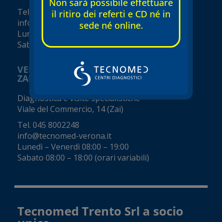
Non sarà possibile effettuare
Tel.
045 8002248
il ritiro dei referti e CD né in
info@tecnomed-verona.it
sede né online.
Lunedì – Venerdì 08:00 – 19:00
Sabato 08:00 – 16:00 (orari variabili)
VERONA
ZAI - Viale del Commercio
Diagnostica e visite specialistiche
Viale del Commercio, 14 (Zai)
Tel.
045 8002248
info@tecnomed-verona.it
Lunedì – Venerdì 08:00 – 19:00
Sabato 08:00 – 18:00 (orari variabili)
Tecnomed Trento Srl a socio