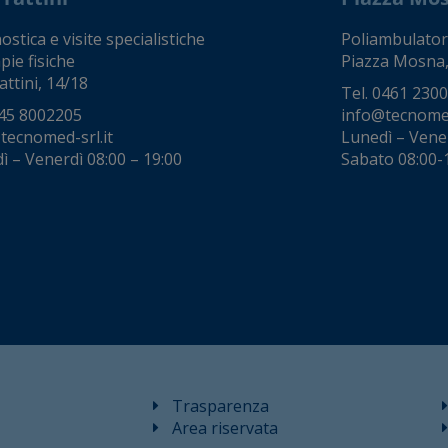
stica e visite specialistiche
Poliambulator
pie fisiche
Piazza Mosna,
attini, 14/18
Tel.
0461 230
45 8002205
info@tecnomed
tecnomed-srl.it
Lunedì – Vene
ì – Venerdì 08:00 – 19:00
Sabato 08:00-
Trasparenza
Area riservata