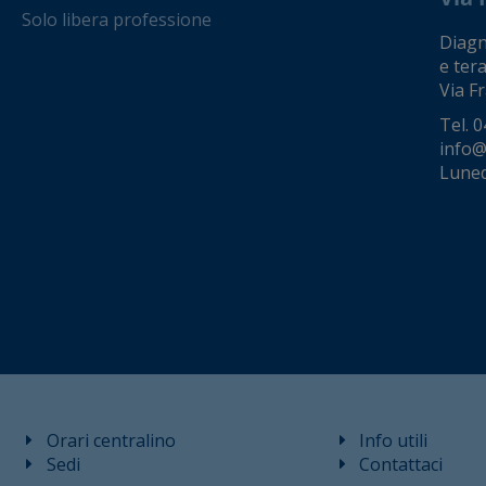
Solo libera professione
Diagno
e tera
Via Fr
Tel.
0
info@
Luned
Orari centralino
Info utili
Sedi
Contattaci