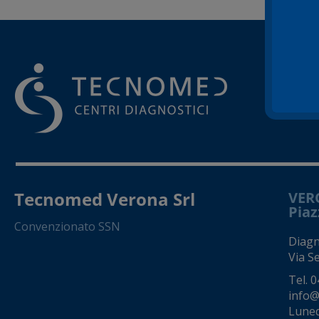
Tecnomed Verona Srl
VER
Piaz
Convenzionato SSN
Diagno
Via S
Tel.
0
info@
Luned