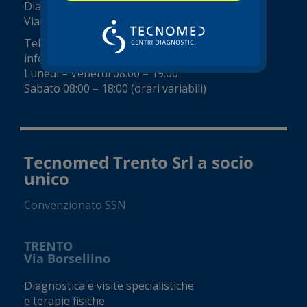
Diagnostica e visite specialistiche
Viale del Commercio, 14 (Zai)
Tel.
045 8002248
info@tecnomed-verona.it
Lunedì – Venerdì 08:00 – 19:00
Sabato 08:00 – 18:00 (orari variabili)
Tecnomed Trento Srl a socio
unico
Convenzionato SSN
TRENTO
Via Borsellino
Diagnostica e visite specialistiche
e terapie fisiche