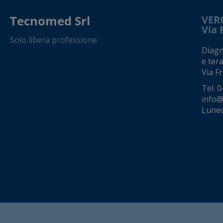
Tecnomed Srl
VER
Via 
Solo libera professione
Diagno
e tera
Via Fr
Tel.
0
info@
Luned