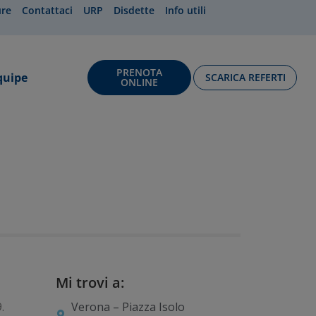
ure
Contattaci
URP
Disdette
Info utili
PRENOTA
quipe
SCARICA REFERTI
ONLINE
Mi trovi a:
.
Verona – Piazza Isolo