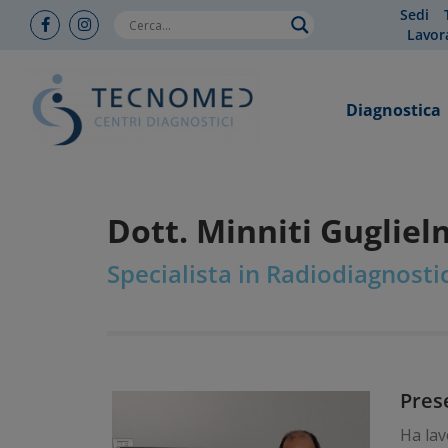
Sedi
Lavor
Diagnostica
Dott. Minniti Guglie
Specialista in Radiodiagnosti
Pres
Ha lav