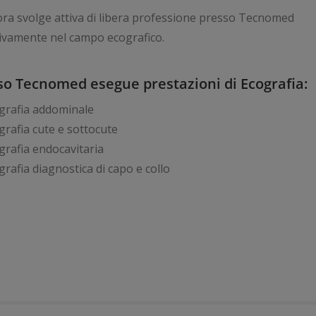
ora svolge attiva di libera professione presso Tecnomed
ivamente nel campo ecografico.
so Tecnomed esegue prestazioni di Ecografia:
grafia addominale
grafia cute e sottocute
grafia endocavitaria
grafia diagnostica di capo e collo