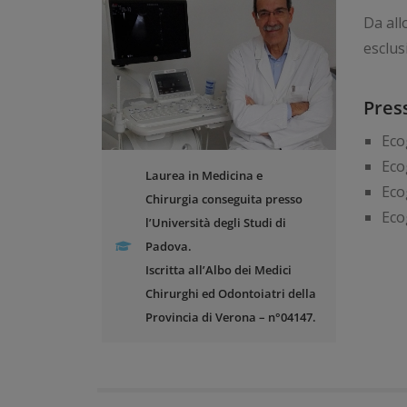
Da all
esclus
Pres
Eco
Eco
Laurea in Medicina e
Eco
Chirurgia conseguita presso
Eco
l’Università degli Studi di
Padova.
Iscritta all’Albo dei Medici
Chirurghi ed Odontoiatri della
Provincia di Verona – n°04147.