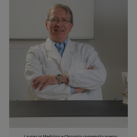
Laurea in Medicina e Chirurgia conseguita presso