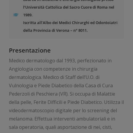
l’Università Cattolica del Sacro Cuore di Roma nel
1989.
Iscritta all’Albo dei Medici Chirurghi ed Odontoiatri
della Provincia di Verona – n° 8011.
Presentazione
Medico dermatologo dal 1993, perfezionato in
Angiologia con competenze in chirurgia
dermatologica. Medico di Staff dell’U.O. di
Vulnologia e Piede Diabetico della Casa di Cura
Pederzoli di Peschiera (VR). Si occupa di Malattie
della pelle, Ferite Difficili e Piede Diabetico. Utilizza il
videodermatoscopio digitale per lo screening del
melanoma. Effettua interventi ambulatoriali e in
sala operatoria, quali asportazione di nei, cisti,