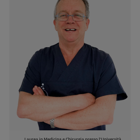
Laurea in Medicina e Chirurgia presso l’Università