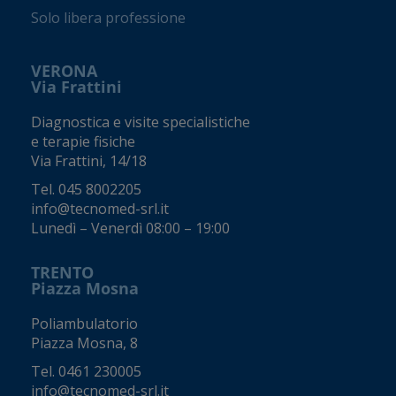
Solo libera professione
VERONA
Via Frattini
Diagnostica e visite specialistiche
e terapie fisiche
Via Frattini, 14/18
Tel.
045 8002205
info@tecnomed-srl.it
Lunedì – Venerdì 08:00 – 19:00
TRENTO
Piazza Mosna
Poliambulatorio
Piazza Mosna, 8
Tel.
0461 230005
info@tecnomed-srl.it