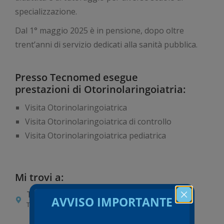
specializzazione.
Dal 1° maggio 2025 è in pensione, dopo oltre
trent’anni di servizio dedicati alla sanità pubblica.
Presso Tecnomed esegue
prestazioni di Otorinolaringoiatria:
Visita Otorinolaringoiatrica
Visita Otorinolaringoiatrica di controllo
Visita Otorinolaringoiatrica pediatrica
Mi trovi a:
Trento – Via Falcone-Borsellino
AVVISO IMPORTANTE
Tecnomed Trento Srl