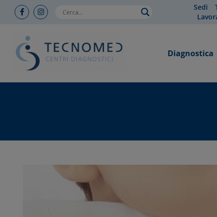
Sedi
Lavor
Diagnostica
You are here: