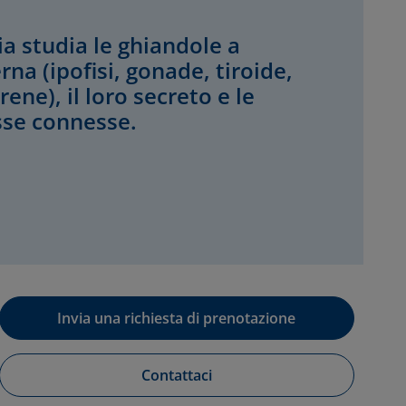
a studia le ghiandole a
rna (ipofisi, gonade, tiroide,
rene), il loro secreto e le
sse connesse.
Invia una richiesta di prenotazione
Contattaci