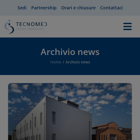
Sedi
Partnership
Orari e chiusure
Contattaci
Archivio news
Home
Archivio news
You are here: