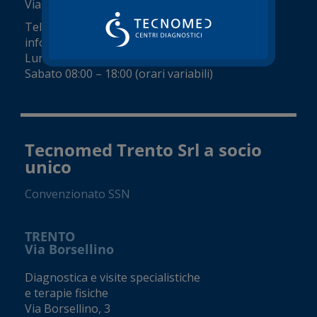
Viale del Commercio, 14 (Zai)
Tel.
045 8002248
info@tecnomed-verona.it
Lunedì – Venerdì 08:00 – 19:00
Sabato 08:00 – 18:00 (orari variabili)
Tecnomed Trento Srl a socio
unico
Convenzionato SSN
TRENTO
Via Borsellino
Diagnostica e visite specialistiche
e terapie fisiche
Via Borsellino, 3