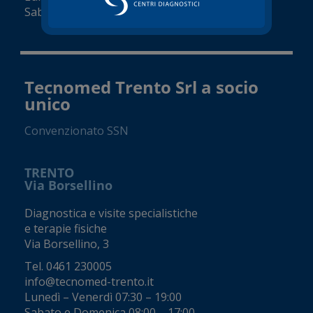
Sabato 08:00 – 18:00 (orari variabili)
Tecnomed Trento Srl a socio
unico
Convenzionato SSN
TRENTO
Via Borsellino
Diagnostica e visite specialistiche
e terapie fisiche
Via Borsellino, 3
Tel.
0461 230005
info@tecnomed-trento.it
Lunedì – Venerdì 07:30 – 19:00
Sabato e Domenica 08:00 – 17:00