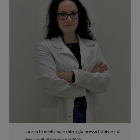
Laurea in medicina e chirurgia presso l'Università
degli studi di Verona nel 2020.