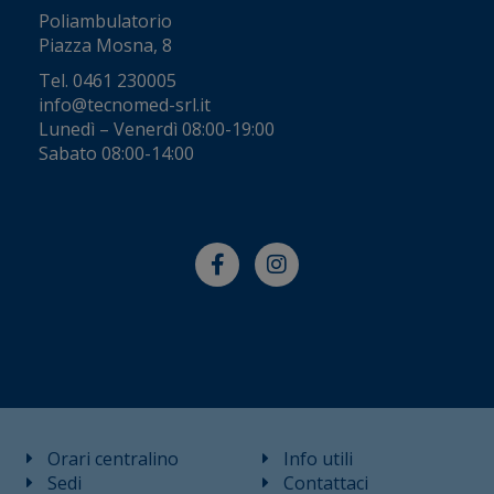
Poliambulatorio
Piazza Mosna, 8
Tel.
0461 230005
info@tecnomed-srl.it
Lunedì – Venerdì 08:00-19:00
Sabato 08:00-14:00
Orari centralino
Info utili
Sedi
Contattaci