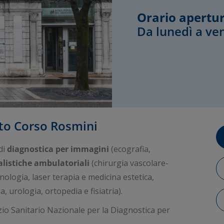
Orario apertur
Da lunedì a ven
to Corso Rosmini
di
diagnostica per immagini
(ecografia,
ialistiche ambulatoriali
(chirurgia vascolare-
nologia, laser terapia e medicina estetica,
, urologia, ortopedia e fisiatria).
io Sanitario Nazionale per la Diagnostica per