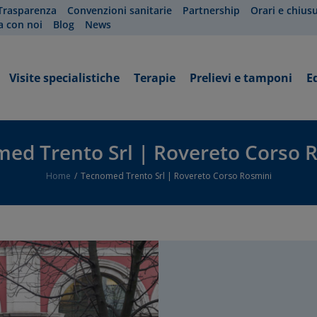
Trasparenza
Convenzioni sanitarie
Partnership
Orari e chius
a con noi
Blog
News
Visite specialistiche
Terapie
Prelievi e tamponi
E
ed Trento Srl | Rovereto Corso 
Home
Tecnomed Trento Srl | Rovereto Corso Rosmini