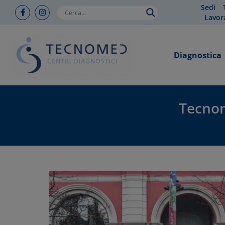
Sedi
Lavor
Diagnostica
Tecnom
You are here: