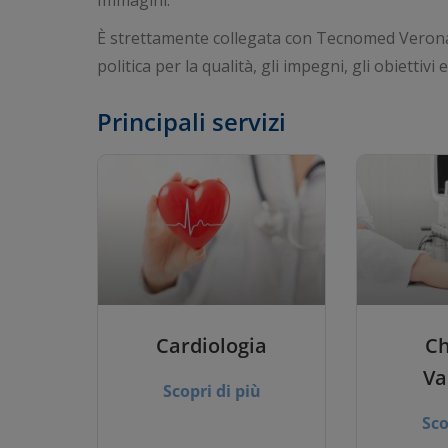
Immagini.
È strettamente collegata con Tecnomed Verona 
politica per la qualità, gli impegni, gli obiettivi 
Principali servizi
Cardiologia
Ch
Va
Scopri di più
Sco