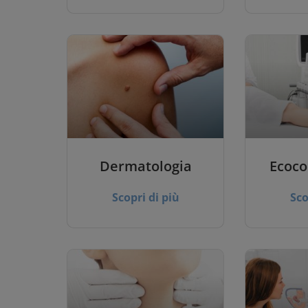
Dermatologia
Ecoco
Scopri di più
Sco