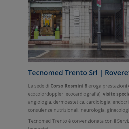
Tecnomed Trento Srl | Rovere
La sede di
Corso Rosmini 8
eroga prestazioni 
ecocolordoppler, ecocardiografia),
visite spec
angiologia, dermoestetica, cardiologia, endocri
consulenze nutrizionali, neurologia, ginecologia
Tecnomed Trento è convenzionata con il Serviz